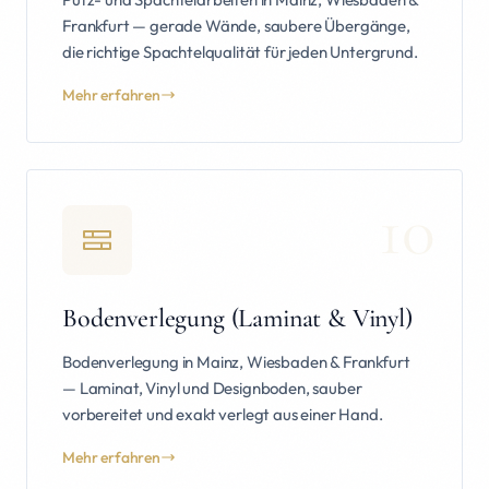
Frankfurt — gerade Wände, saubere Übergänge,
die richtige Spachtelqualität für jeden Untergrund.
Mehr erfahren
10
Bodenverlegung (Laminat & Vinyl)
Bodenverlegung in Mainz, Wiesbaden & Frankfurt
— Laminat, Vinyl und Designboden, sauber
vorbereitet und exakt verlegt aus einer Hand.
Mehr erfahren