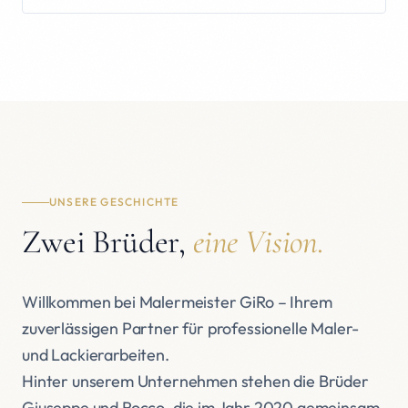
UNSERE GESCHICHTE
Zwei Brüder,
eine Vision.
Willkommen bei Malermeister GiRo – Ihrem
zuverlässigen Partner für professionelle Maler-
und Lackierarbeiten.
Hinter unserem Unternehmen stehen die Brüder
Giuseppe und Rocco, die im Jahr 2020 gemeinsam