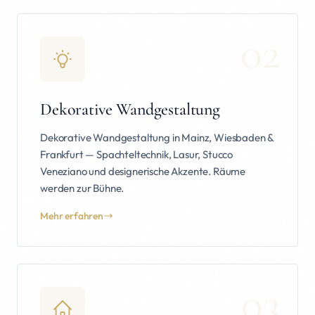
02
Dekorative Wandgestaltung
Dekorative Wandgestaltung in Mainz, Wiesbaden &
Frankfurt — Spachteltechnik, Lasur, Stucco
Veneziano und designerische Akzente. Räume
werden zur Bühne.
Mehr erfahren
03