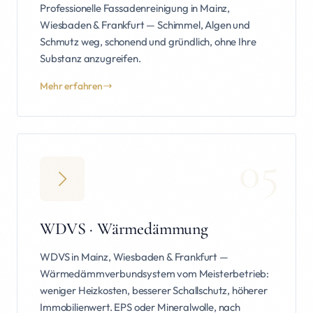
Professionelle Fassadenreinigung in Mainz,
Wiesbaden & Frankfurt — Schimmel, Algen und
Schmutz weg, schonend und gründlich, ohne Ihre
Substanz anzugreifen.
Mehr erfahren
05
WDVS · Wärmedämmung
WDVS in Mainz, Wiesbaden & Frankfurt —
Wärmedämmverbundsystem vom Meisterbetrieb:
weniger Heizkosten, besserer Schallschutz, höherer
Immobilienwert. EPS oder Mineralwolle, nach