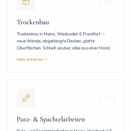
Trockenbau
Trockenbau in Mainz, Wiesbaden & Frankfurt —
neue Wände, abgehängte Decken, glatte
Oberflächen. Schnell, sauber, alles aus einer Hand.
Mehr erfahren
09
Putz- & Spachtelarbeiten
Putz- und Spachtelarbeiten in Mainz, Wiesbaden &