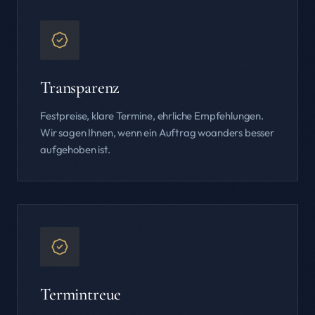
Transparenz
Festpreise, klare Termine, ehrliche Empfehlungen.
Wir sagen Ihnen, wenn ein Auftrag woanders besser
aufgehoben ist.
Termintreue