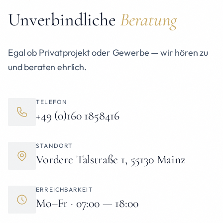
Unverbindliche
Beratung
Egal ob Privatprojekt oder Gewerbe — wir hören zu
und beraten ehrlich.
TELEFON
+49 (0)160 1858416
STANDORT
Vordere Talstraße 1, 55130 Mainz
ERREICHBARKEIT
Mo–Fr · 07:00 — 18:00