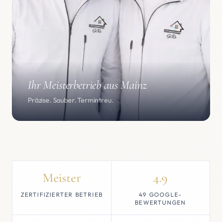
Ihr Meisterbetrieb aus Mainz
Präzise. Sauber. Termintreu.
Meister
4.9
ZERTIFIZIERTER BETRIEB
49 GOOGLE-
BEWERTUNGEN