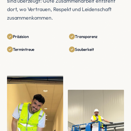
sind überzeugt: Gute Zusammenarbeit entsteht
dort, wo Vertrauen, Respekt und Leidenschaft
zusammenkommen.
Präzision
Transparenz
Termintreue
Sauberkeit