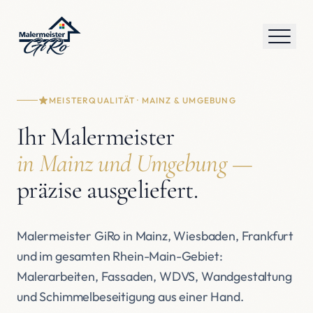
MEISTERQUALITÄT · MAINZ & UMGEBUNG
Ihr Malermeister
in Mainz und Umgebung —
präzise ausgeliefert.
Malermeister GiRo in Mainz, Wiesbaden, Frankfurt
und im gesamten Rhein-Main-Gebiet:
Malerarbeiten, Fassaden, WDVS, Wandgestaltung
und Schimmelbeseitigung aus einer Hand.