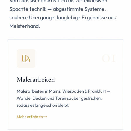
Vom klassischen Anstrich bis zur exklusiven
Spachteltechnik — abgestimmte Systeme,
saubere Übergänge, langlebige Ergebnisse aus
Meisterhand.
01
Malerarbeiten
Malerarbeiten in Mainz, Wiesbaden & Frankfurt —
Wände, Decken und Türen sauber gestrichen,
sodass es lange schön bleibt.
Mehr erfahren