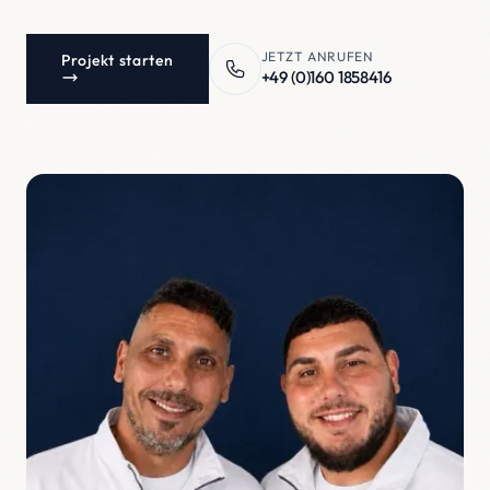
JETZT ANRUFEN
Projekt starten
+49 (0)160 1858416