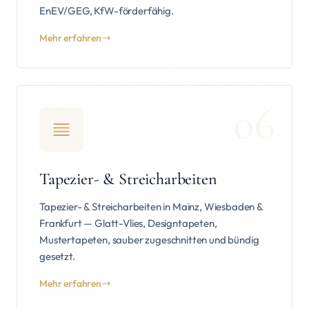
EnEV/GEG, KfW-förderfähig.
Mehr erfahren
06
Tapezier- & Streicharbeiten
Tapezier- & Streicharbeiten in Mainz, Wiesbaden &
Frankfurt — Glatt-Vlies, Designtapeten,
Mustertapeten, sauber zugeschnitten und bündig
gesetzt.
Mehr erfahren