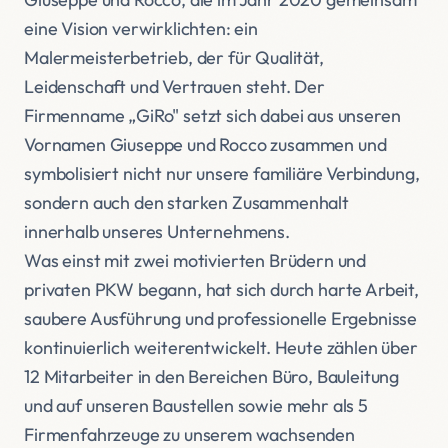
eine Vision verwirklichten: ein
Malermeisterbetrieb, der für Qualität,
Leidenschaft und Vertrauen steht. Der
Firmenname „GiRo" setzt sich dabei aus unseren
Vornamen Giuseppe und Rocco zusammen und
symbolisiert nicht nur unsere familiäre Verbindung,
sondern auch den starken Zusammenhalt
innerhalb unseres Unternehmens.
Was einst mit zwei motivierten Brüdern und
privaten PKW begann, hat sich durch harte Arbeit,
saubere Ausführung und professionelle Ergebnisse
kontinuierlich weiterentwickelt. Heute zählen über
12 Mitarbeiter in den Bereichen Büro, Bauleitung
und auf unseren Baustellen sowie mehr als 5
Firmenfahrzeuge zu unserem wachsenden