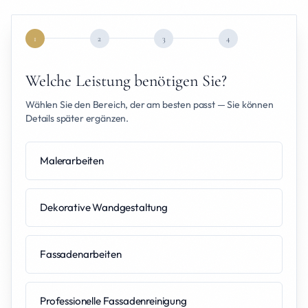
1
2
3
4
Welche Leistung benötigen Sie?
Wählen Sie den Bereich, der am besten passt — Sie können
Details später ergänzen.
Malerarbeiten
Dekorative Wandgestaltung
Fassadenarbeiten
Professionelle Fassadenreinigung