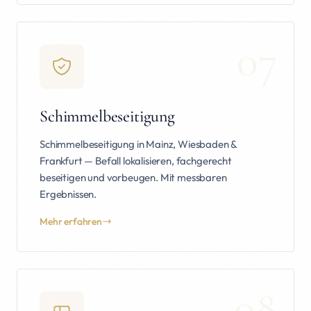
07
Schimmelbeseitigung
Schimmelbeseitigung in Mainz, Wiesbaden &
Frankfurt — Befall lokalisieren, fachgerecht
beseitigen und vorbeugen. Mit messbaren
Ergebnissen.
Mehr erfahren
08