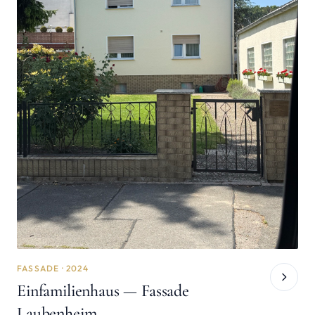
FASSADE · 2024
Einfamilienhaus — Fassade
Laubenheim