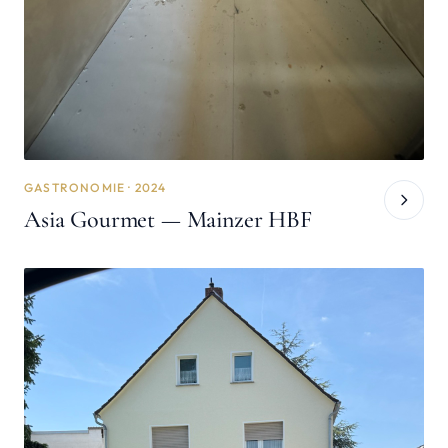
GASTRONOMIE · 2024
Asia Gourmet — Mainzer HBF