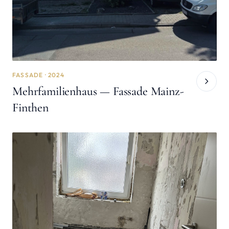
FASSADE · 2024
Mehrfamilienhaus — Fassade Mainz-
Finthen