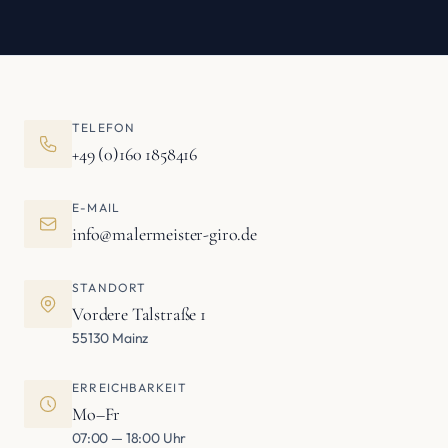
TELEFON
+49 (0)160 1858416
E-MAIL
info@malermeister-giro.de
STANDORT
Vordere Talstraße 1
55130 Mainz
ERREICHBARKEIT
Mo–Fr
07:00 — 18:00 Uhr