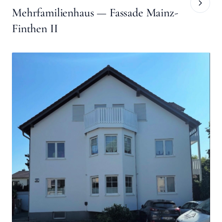
Mehrfamilienhaus — Fassade Mainz-
Finthen II