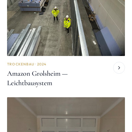
TROCKENBAU · 2024
Amazon Grolsheim —
Leichtbausystem