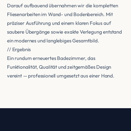
optimale Grundlage für die weiteren Arbeiten
geschaffen wurde.
Darauf aufbauend übernahmen wir die kompletten
Fliesenarbeiten im Wand- und Bodenbereich. Mit
präziser Ausführung und einem klaren Fokus auf
saubere Übergänge sowie exakte Verlegung entstand
ein modernes und langlebiges Gesamtbild.
// Ergebnis
Ein rundum erneuertes Badezimmer, das
Funktionalität, Qualität und zeitgemäßes Design
vereint — professionell umgesetzt aus einer Hand.