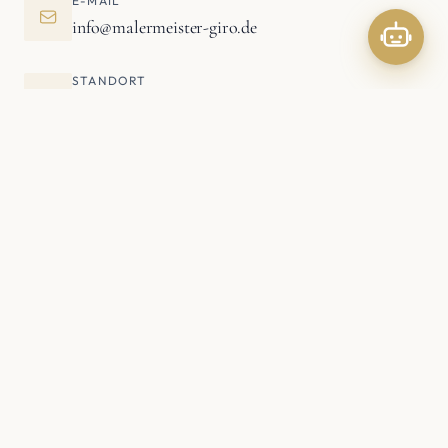
E-MAIL
info@malermeister-giro.de
STANDORT
Vordere Talstraße 1
55130 Mainz
ERREICHBARKEIT
Mo–Fr
07:00 — 18:00 Uhr